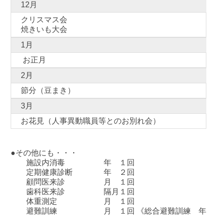
12月
クリスマス会
焼きいも大会
1月
お正月
2月
節分（豆まき）
3月
お花見（人事異動職員等とのお別れ会）
●その他にも・・・
施設内消毒 年 １回
定期健康診断 年 ２回
顧問医来診 月 １回
歯科医来診 隔月１回
体重測定 月 １回
避難訓練 月 １回 《総合避難訓練 年