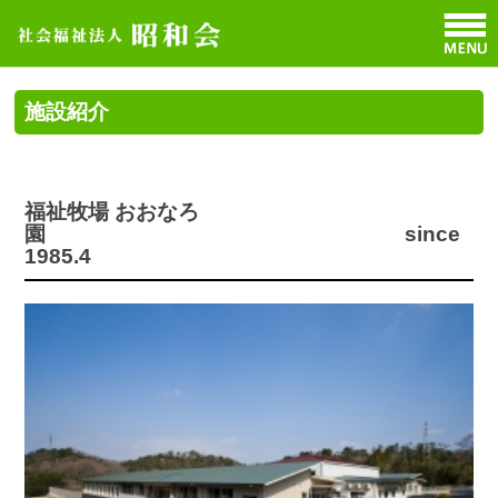
施設紹介
福祉牧場 おおなろ
園 since
1985.4