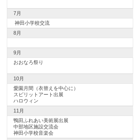
7月
神田小学校交流
8月
9月
おおなろ祭り
10月
愛園月間（衣替えを中心に）
スピリットアート出展
ハロウィン
11月
鴨田ふれあい美術展出展
中部地区施設交流会
神田小学校音楽会