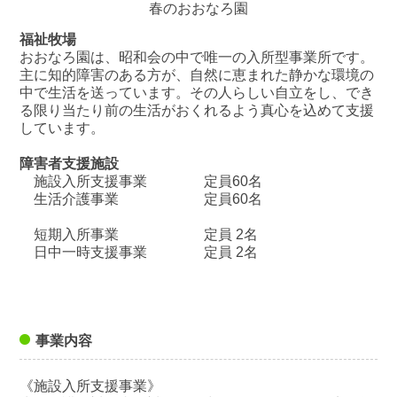
春のおおなろ園
福祉牧場
おおなろ園は、昭和会の中で唯一の入所型事業所です。
主に知的障害のある方が、自然に恵まれた静かな環境の
中で生活を送っています。その人らしい自立をし、でき
る限り当たり前の生活がおくれるよう真心を込めて支援
しています。
障害者支援施設
施設入所支援事業 定員60名
生活介護事業 定員60名
短期入所事業 定員 2名
日中一時支援事業 定員 2名
事業内容
《施設入所支援事業》